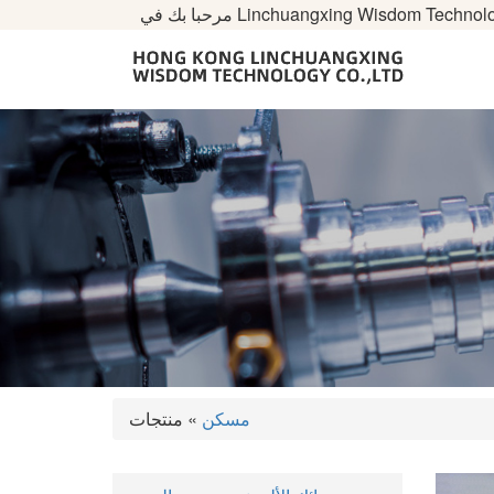
ا بك في Linchuangxing Wisdom Technology
مسكن
» منتجات