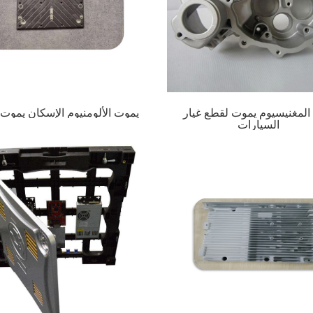
لمغنيسيوم يموت لقطع غيار
يموت الألومنيوم الإسكان يموت
السيارات