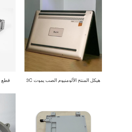
3C هيكل المنتج الألومنيوم الصب يموت
قطع غ