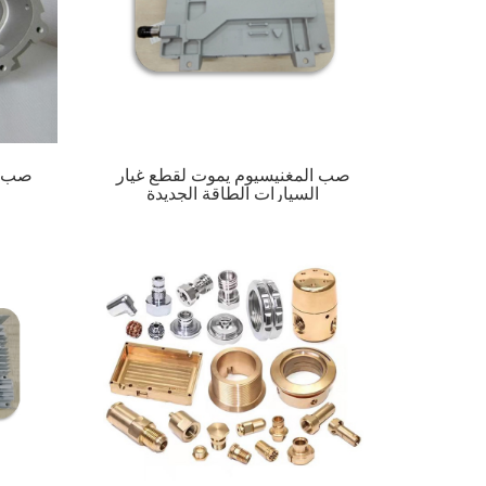
صب المغنيسيوم يموت لقطع غيار
صب ا
السيارات الطاقة الجديدة