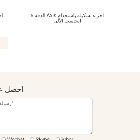
الدقة 5 Axis أجزاء تشكيله باستخدام
أج
الحاسب الآلي
>
احصل عل
Wechat
Skype
Viber