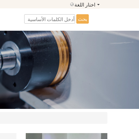
اختار اللغة