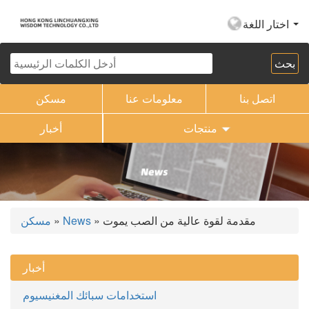
اختار اللغة
اتصل بنا
معلومات عنا
مسكن
منتجات
أخبار
» مقدمة لقوة عالية من الصب يموت
News
»
مسكن
أخبار
استخدامات سبائك المغنيسيوم