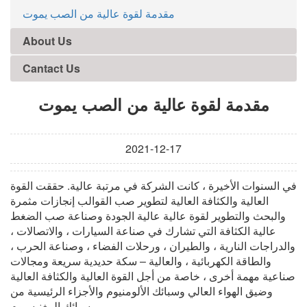
مقدمة لقوة عالية من الصب يموت
About Us
Cantact Us
مقدمة لقوة عالية من الصب يموت
2021-12-17
في السنوات الأخيرة ، كانت الشركة في مرتبة عالية. حققت القوة
العالية والكثافة العالية لتطوير صب القوالب إنجازات مثمرة
والبحث والتطوير لقوة عالية عالية الجودة وصناعة صب الضغط
عالية الكثافة التي تشارك في صناعة السيارات ، والاتصالات ،
والدراجات النارية ، والطيران ، ورحلات الفضاء ، وصناعة الحرب ،
والطاقة الكهربائية ، والعالية – سكة حديدية سريعة ومجالات
صناعية مهمة أخرى ، خاصة من أجل القوة العالية والكثافة العالية
وضيق الهواء العالي وسبائك الألومنيوم والأجزاء الرئيسية من
سبائك المغنيسيوم.