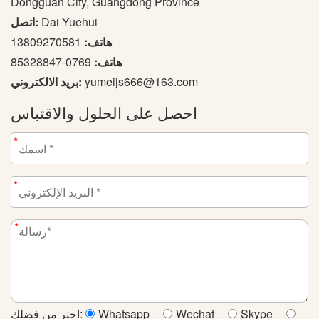
Dongguan City, Guangdong Province
Dai Yuehui
اتصل:
هاتف:
13809270581
هاتف:
0769-85328847
yumeijs666@163.com
بريد الالكتروني:
احصل على الحلول والاقتباس
*
*
*
Skype
Wechat
Whatsapp
اختر من فضلك: